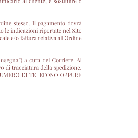
icarlo al cliente, e sostituire o
rdine stesso. Il pagamento dovrà
le indicazioni riportate nel Sito
le e/o fattura relativa all'Ordine
nsegna”) a cura del Corriere. Al
 di tracciatura della spedizione.
IATE NUMERO DI TELEFONO OPPURE