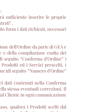
:
arà sufficiente inserire le proprie
rati" .
ito form i dati richiesti, necessari
ione dell'Ordine da parte di GEA e
ne e della compilazione esatta dei
(di seguito “Conferma d’Ordine” )
Prodotti ed i Servizi prescelti, i
dine (di seguito “Numero d’Ordine”
dei dati contenuti nella Conferma
a stessa eventuali correzioni. Il
dal Cliente in ogni comunicazione
aso, qualora i Prodotti scelti dal