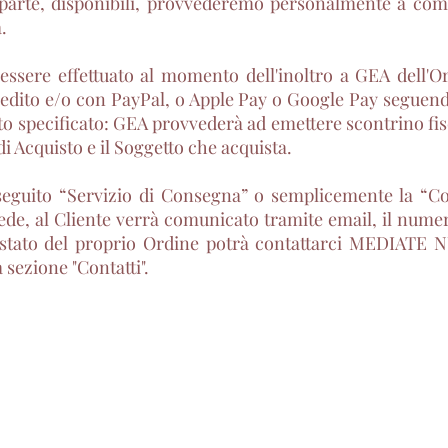
 parte, disponibili, provvederemo personalmente a comun
.
essere effettuato al momento dell'inoltro a GEA dell'O
edito e/o con PayPal, o Apple Pay o Google Pay seguendo 
o specificato: GEA provvederà ad emettere scontrino fisca
i Acquisto e il Soggetto che acquista.
seguito “Servizio di Consegna” o semplicemente la “Co
de, al Cliente verrà comunicato tramite email, il numero
e lo stato del proprio Ordine potrà contattarci MED
sezione "Contatti".