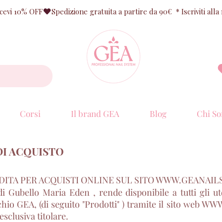
ricevi 10% OFF
Corsi
Il brand GEA
Blog
Chi So
DI ACQUISTO
DITA PER ACQUISTI ONLINE SUL SITO
WWW.GEANAILS
ello Maria Eden , rende disponibile a tutti gli utent
io GEA, (di seguito "Prodotti" ) tramite il sito web
WWW
 esclusiva titolare.