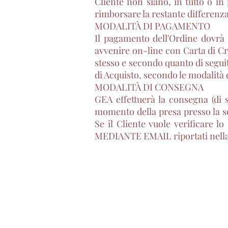
Cliente non siano, in tutto o in
rimborsare la restante differenza
MODALITÀ DI PAGAMENTO
Il pagamento dell'Ordine dovrà 
avvenire on-line con Carta di Cr
stesso e secondo quanto di seguit
di Acquisto, secondo le modalità d
MODALITÀ DI CONSEGNA
GEA effettuerà la consegna (di 
momento della presa presso la se
Se il Cliente vuole verificar
MEDIANTE EMAIL riportati nella 