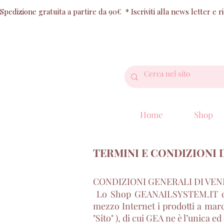
Spedizione gratuita a partire da 90€  * Iscriviti alla news letter e 
Home
Shop
TERMINI E CONDIZIONI 
CONDIZIONI GENERALI DI VEN
Lo Shop GEANAILSYSTEM.IT di Gub
mezzo Internet i prodotti a march
"Sito" ), di cui GEA ne è l’unica ed