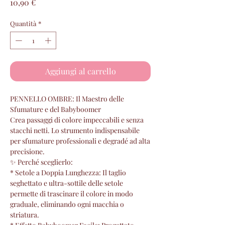
Prezzo
10,90 €
Quantità
*
Aggiungi al carrello
PENNELLO OMBRE: Il Maestro delle
Sfumature e del Babyboomer
Crea passaggi di colore impeccabili e senza
stacchi netti. Lo strumento indispensabile
per sfumature professionali e degradé ad alta
precisione.
✨ Perché sceglierlo:
* Setole a Doppia Lunghezza: Il taglio
seghettato e ultra-sottile delle setole
permette di trascinare il colore in modo
graduale, eliminando ogni macchia o
striatura.