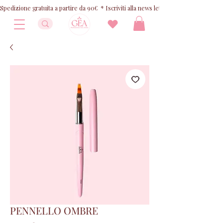
Spedizione gratuita a partire da 90€  * Iscriviti alla news letter e ricevi 10% OFF
PENNELLO OMBRE