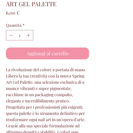
ART GEL PALETTE
Prezzo
6,00 €
Quantità
*
Aggiungi al carrello
​La rivoluzione del colore a portata di mano.
Libera la tua creatività con la nuova Spring
Art Gel Palette, una selezione esclusiva di 9
nuance vibranti e super pigmentate,
racchiuse in un packaging compatto,
elegante e incredibilmente pratico.
Progettata per i professionisti più esigenti,
questa palette è lo strumento definitivo per
trasformare ogni nail art in un'opera d'arte.
​Grazie alla sua speciale formulazione ad
altissima densità e stabilità, i colori non