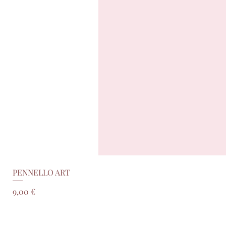
PENNELLO ART
Prezzo
9,00 €