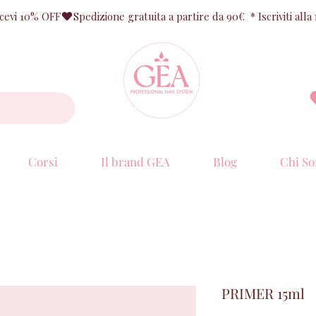
ricevi 10% OFF
Corsi
Il brand GEA
Blog
Chi So
PRIMER 15ml