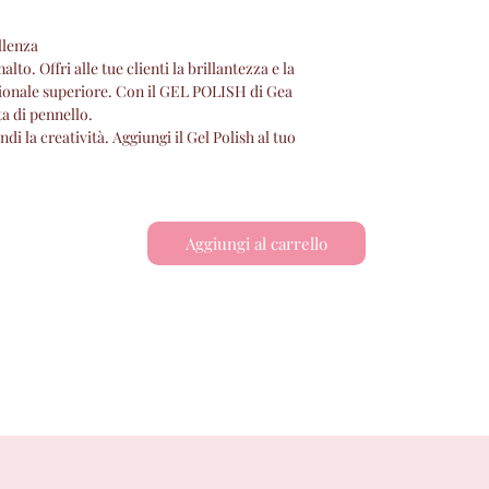
llenza
to. Offri alle tue clienti la brillantezza e la
sionale superiore. Con il GEL POLISH di Gea
ta di pennello.
di la creatività. Aggiungi il Gel Polish al tuo
Aggiungi al carrello