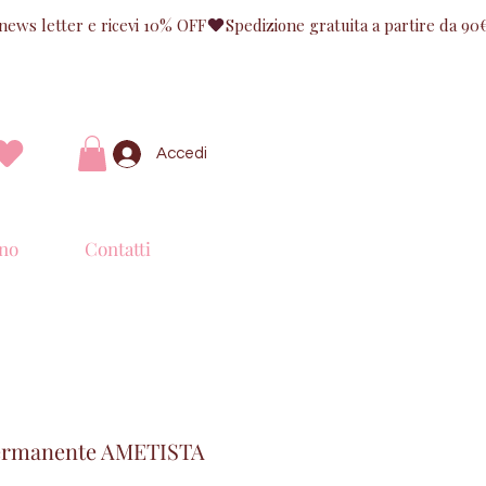
Accedi
no
Contatti
ermanente AMETISTA