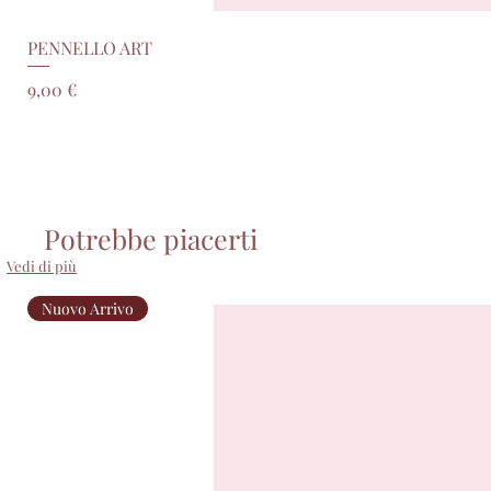
PENNELLO ART
Prezzo
9,00 €
Potrebbe piacerti
Vedi di più
Nuovo Arrivo