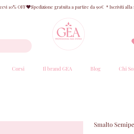
ricevi 10% OFF
Corsi
Il brand GEA
Blog
Chi So
Smalto Semip