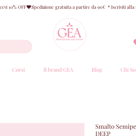
ricevi 10% OFF
Corsi
Il brand GEA
Blog
Chi So
Smalto Semip
DEEP