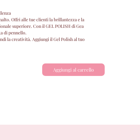
llenza
to. Offri alle tue clienti la brillantezza e la
sionale superiore. Con il GEL POLISH di Gea
ta di pennello.
di la creatività. Aggiungi il Gel Polish al tuo
Aggiungi al carrello