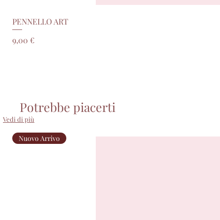
PENNELLO ART
Prezzo
9,00 €
Potrebbe piacerti
Vedi di più
Nuovo Arrivo