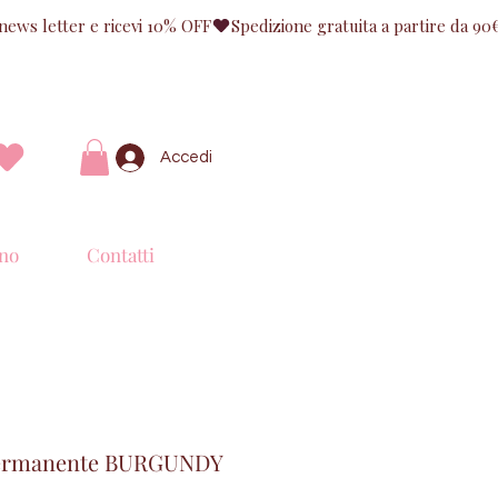
Accedi
no
Contatti
ermanente BURGUNDY