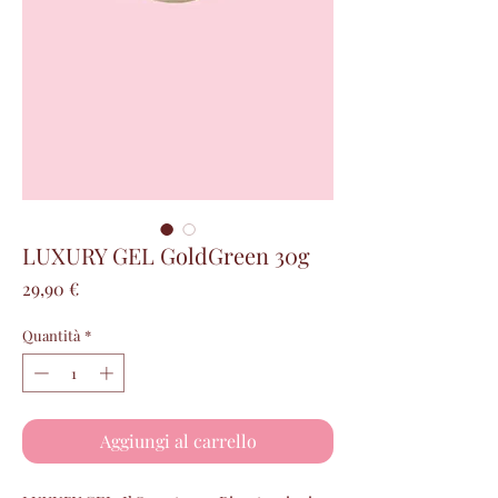
LUXURY GEL GoldGreen 30g
Prezzo
29,90 €
Quantità
*
Aggiungi al carrello