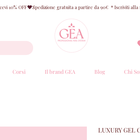
ricevi 10% OFF
Corsi
Il brand GEA
Blog
Chi So
LUXURY GEL C