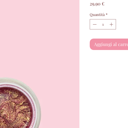
Prezzo
29,90 €
Quantità
*
Aggiungi al carr