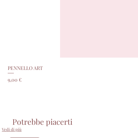
PENNELLO ART
Prezzo
9,00 €
Potrebbe piacerti
Vedi di più