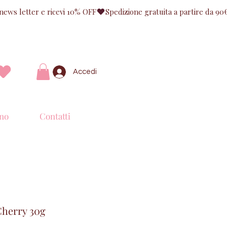
Accedi
no
Contatti
herry 30g