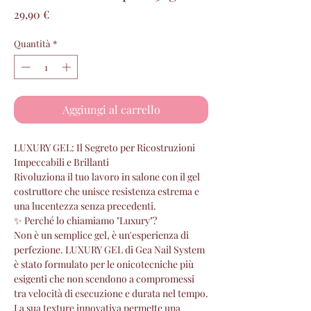
Prezzo
29,90 €
Quantità
*
Aggiungi al carrello
LUXURY GEL: Il Segreto per Ricostruzioni
Impeccabili e Brillanti
Rivoluziona il tuo lavoro in salone con il gel
costruttore che unisce resistenza estrema e
una lucentezza senza precedenti.
✨ Perché lo chiamiamo "Luxury"?
Non è un semplice gel, è un'esperienza di
perfezione. LUXURY GEL di Gea Nail System
è stato formulato per le onicotecniche più
esigenti che non scendono a compromessi
tra velocità di esecuzione e durata nel tempo.
La sua texture innovativa permette una