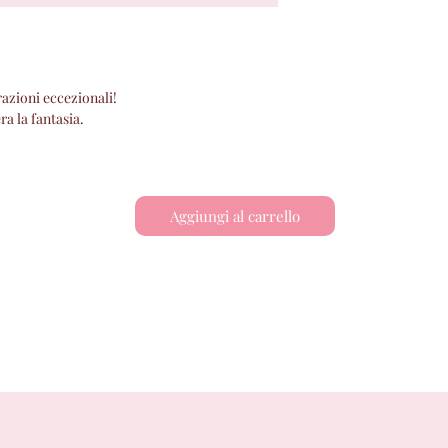
razioni eccezionali!
era la fantasia.
Aggiungi al carrello