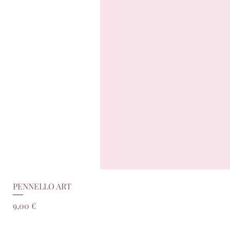
PENNELLO ART
Prezzo
9,00 €