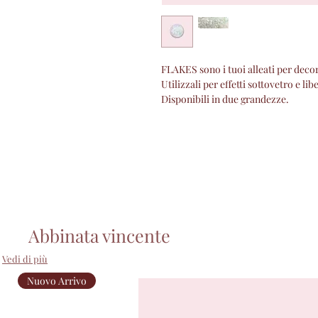
FLAKES sono i tuoi alleati per deco
Utilizzali per effetti sottovetro e lib
Disponibili in due grandezze.
Abbinata vincente
Vedi di più
Nuovo Arrivo