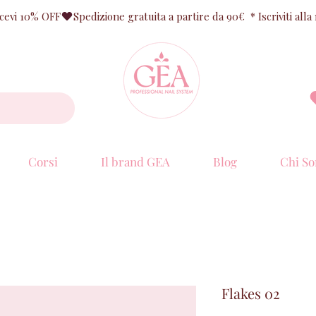
ricevi 10% OFF
Corsi
Il brand GEA
Blog
Chi So
Flakes 02