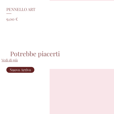
PENNELLO ART
Prezzo
9,00 €
Potrebbe piacerti
Vedi di più
Nuovo Arrivo