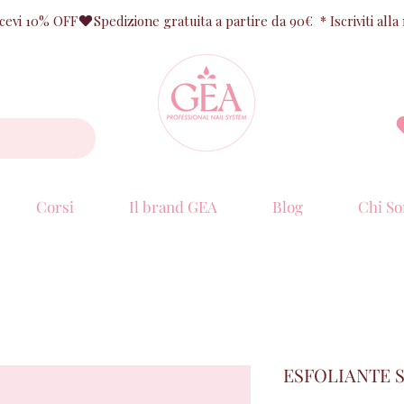
ricevi 10% OFF
Corsi
Il brand GEA
Blog
Chi So
ESFOLIANTE 