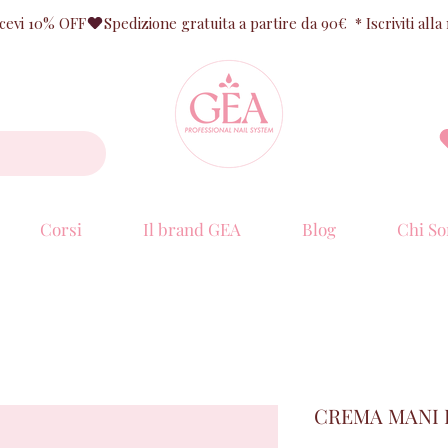
ricevi 10% OFF
Corsi
Il brand GEA
Blog
Chi So
CREMA MANI 