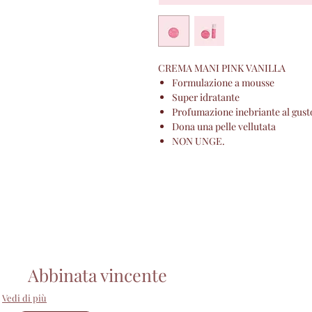
CREMA MANI PINK VANILLA
Formulazione a mousse
Super idratante
Profumazione inebriante al gusto
Dona una pelle vellutata
NON UNGE.
Abbinata vincente
Vedi di più