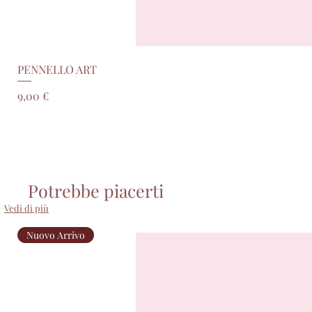
PENNELLO ART
Prezzo
9,00 €
Potrebbe piacerti
Vedi di più
Nuovo Arrivo