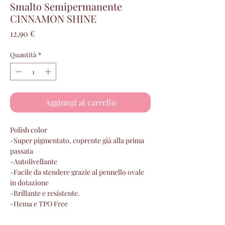
Smalto Semipermanente
CINNAMON SHINE
Prezzo
12,90 €
Quantità
*
Aggiungi al carrello
Polish color
-Super pigmentato, coprente già alla prima
passata
-Autolivellante
-Facile da stendere grazie al pennello ovale
in dotazione
-Brillante e resistente.
-Hema e TPO Free