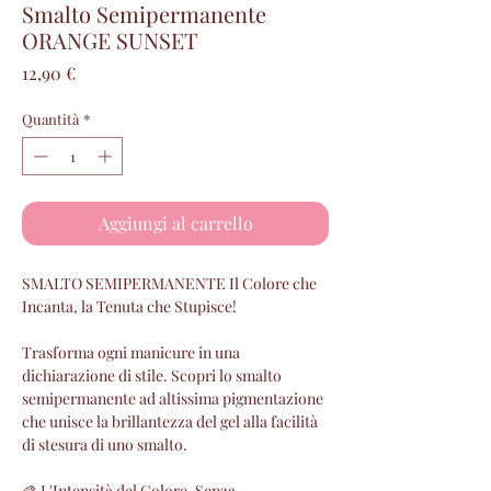
Smalto Semipermanente
ORANGE SUNSET
Prezzo
12,90 €
Quantità
*
Aggiungi al carrello
SMALTO SEMIPERMANENTE Il Colore che
Incanta, la Tenuta che Stupisce!
Trasforma ogni manicure in una
dichiarazione di stile. Scopri lo smalto
semipermanente ad altissima pigmentazione
che unisce la brillantezza del gel alla facilità
di stesura di uno smalto.
🎨 L'Intensità del Colore, Senza