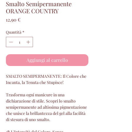
Smalto Semipermanente
ORANGE COUNTRY
Prezzo
12,90 €
Quantità
*
Aggiungi al carrello
SMALTO SEMIPERMANENTE: Il Colore che
Incanta, la Tenuta che Stupisce!
Trasforma ogni manicure in una
dichiarazione di stile. Scopri lo smalto
semipermanente ad altissima pigmentazione
che unisce la brillantezza del gel alla facilità
di stesura di uno smalto.
🎨 L'Intensità del Colore, Senza