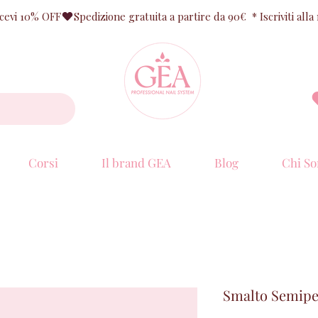
ricevi 10% OFF
Corsi
Il brand GEA
Blog
Chi So
Smalto Semip