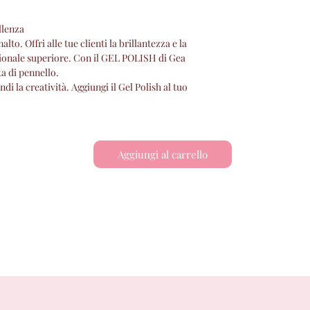
llenza
to. Offri alle tue clienti la brillantezza e la
sionale superiore. Con il GEL POLISH di Gea
ta di pennello.
di la creatività. Aggiungi il Gel Polish al tuo
Aggiungi al carrello