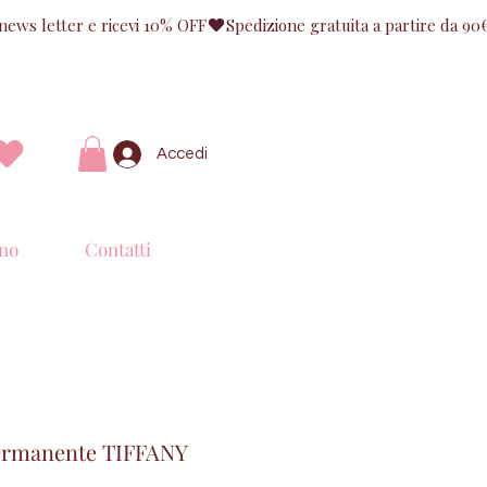
Accedi
no
Contatti
ermanente TIFFANY