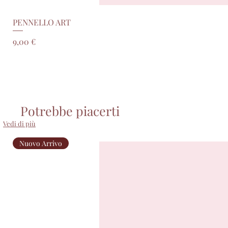
PENNELLO ART
Prezzo
9,00 €
Potrebbe piacerti
Vedi di più
Nuovo Arrivo