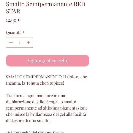
Smalto Semipermanente RED
STAR
Prezzo
12,90 €
Quantità
*
Aggiungi al carrello
SMALTO SEMIPERMANENTE: Il Colore che
Incanta, la Tenuta che Stupisce!
Trasforma ogni manicure in una
dichiarazione di stile. Scopri lo smalto
semipermanente ad altissima pigmentazione
che unisce la brillantezza del gel alla facilità
di stesura di uno smalto.
🎨 L'Intensità del Colore, Senza